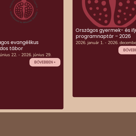
Országos gyermek- és ifj
programnaptár – 2026
gos evangélikus
2026. január 1. - 2026. decembe
dos tábor
BŐVEBB
únius 22. - 2026. június 29.
BŐVEBBEN »