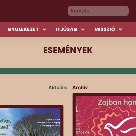
GYÜLEKEZET
IFJÚSÁG
MISSZIÓ
ESEMÉNYEK
Aktuális
Archív