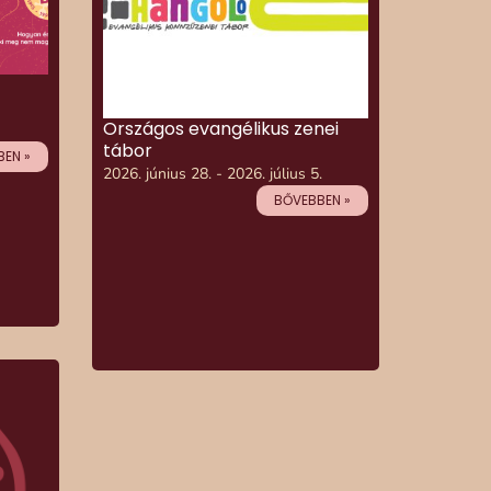
Országos evangélikus zenei
tábor
EN »
2026. június 28. - 2026. július 5.
BŐVEBBEN »