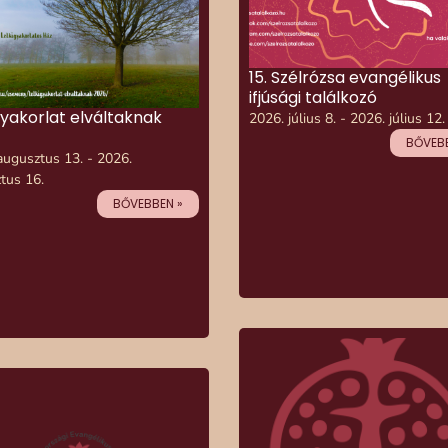
15. Szélrózsa evangélikus
ifjúsági találkozó
gyakorlat elváltaknak
2026. július 8. - 2026. július 12.
BŐVEBB
augusztus 13. - 2026.
tus 16.
BŐVEBBEN »