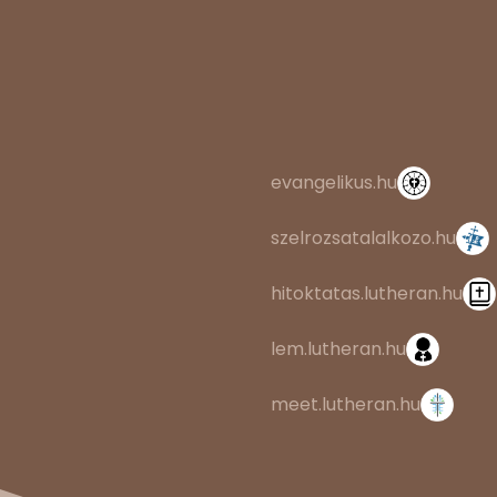
evangelikus.hu
szelrozsatalalkozo.hu
hitoktatas.lutheran.hu
lem.lutheran.hu
meet.lutheran.hu